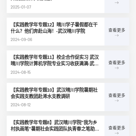
2025-01-07
【实践教学年专题12】晴川学子暑假都在干
查看更多
什么？他们奔赴山海！-武汉晴川学院
2024-09-06
【实践教学年专题11】校企合作促实习 武汉
查看更多
晴川学院计算机学院专业实习收获满满-武汉
晴川学院
2024-08-15
【实践教学年专题10】武汉晴川学院暑期社
查看更多
会实践支教团赴浠水支教调研
2024-08-12
【实践教学年专题8】武汉晴川学院"我为乡
查看更多
村执画笔"暑期社会实践团队执青春之笔助力
乡村振兴-武汉晴川学院