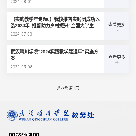
2024-08-01
【实践教学年专题6】我校推普实践团成功入
查看更多
选2024年“推普助力乡村振兴”全国大学生暑
期社会实践志愿服务活动团队-武汉晴川学院
2024-07-09
武汉晴川学院“2024实践教学建设年”实施方
查看更多
案
2024-03-08
共24条
第
/2页