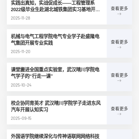
实践出真知，实战促成长——工程管理系
查看更多
2022级毕业生赴湖北城铁集团实习基地开展
毕业实习工作圆满结束
2025-11-28
机械与电气工程学院电气专业学子赴盛隆电
查看更多
气集团开展专业实践
2025-11-20
课堂搬进全国重点实验室，武汉晴川学院电
查看更多
气学子的“行走一课”
2025-10-24
校企协同育英才 武汉晴川学院学子走进东风
查看更多
汽车开展认知实习
2025-09-15
外国语学院继续深化与传神语联网网络科技