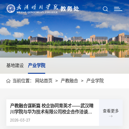
基地建设
产业学院
当前位置：
网站首页
>
产教融合
>
产业学院
产教融合谋新篇 校企协同育英才——武汉晴
查看更多
川学院与华为技术有限公司校企合作洽谈会
顺利召开
2026-03-27