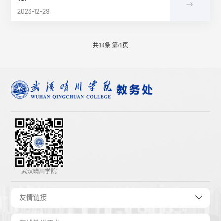
2023-12-29
共14条
第
/1页
武汉晴川学院
友情链接