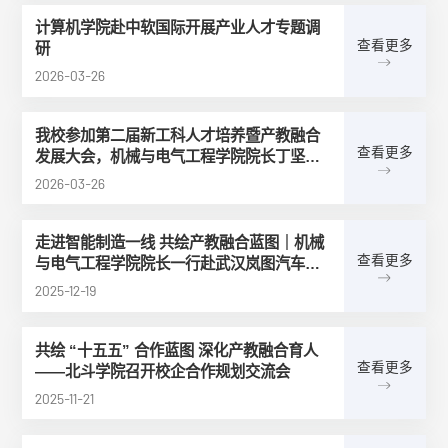
计算机学院赴中软国际开展产业人才专题调
查看更多
研
2026-03-26
我校参加第二届新工科人才培养暨产教融合
查看更多
发展大会，机械与电气工程学院院长丁坚勇
作专题报告分享经验
2026-03-26
走进智能制造一线 共绘产教融合蓝图｜机械
查看更多
与电气工程学院院长一行赴武汉岚图汽车科
技有限公司调研
2025-12-19
共绘 “十五五” 合作蓝图 深化产教融合育人
查看更多
——北斗学院召开校企合作规划交流会
2025-11-21