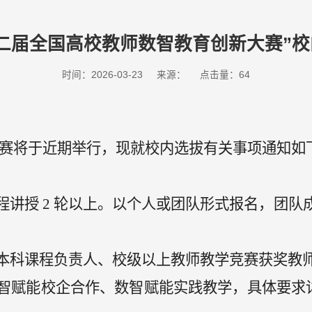
二届全国高校教师数智教育创新大赛”
时间：2026-03-23
来源：
点击量：
64
赛
将于近期举行，
现就校内选拔有关事项通知如
程讲授
2
轮以上。以个人或团队形式报名，团队
本科课程
负责人、校级以上教师教学竞赛获奖教
数智赋能校企合作、数智赋能实践教学，具体要求