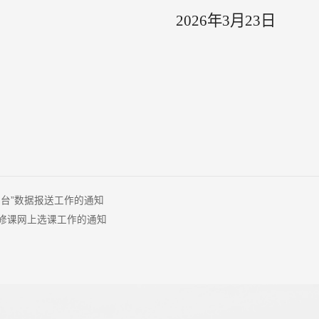
202
6
年
3
月
23
日
务平台”数据报送工作的通知
育选修课网上选课工作的通知