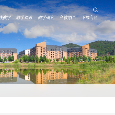
践教学
教学建设
教学研究
产教融合
下载专区