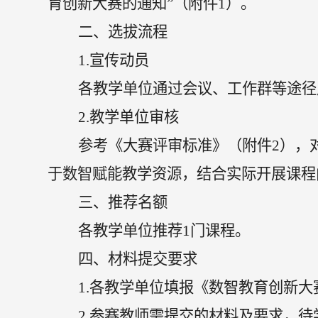
育创新大赛的通知”（附件1）。
二、选拔流程
1.
宣传动员
各
教学单位
通过会议、工作群等途径
2.教学单位审核
参考
《
大赛评审标准
》（
附件
2
），
于数智赋能教学资源，结合实际开展课程
三、推荐名额
各教学单位
推荐
1门课程
。
四、材料提交要求
1.各教学单位填报
《
数智教育创新大
2.参赛教师需提交的材料及要求，待