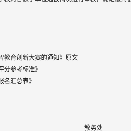
数智教育创新大赛的通知
》
原文
赛评分参考标准》
报名汇总表》
教务处