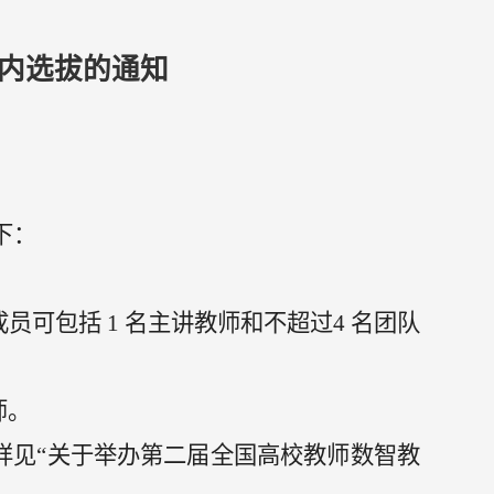
校内选拔的通知
下：
成员可包括
1
名主讲教师和不超过
4
名团队
师。
详见“关于举办第二届全国高校教师数智教