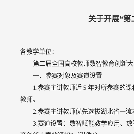
关于开展“第
各
教学单位
：
第二届全国高校教师数智教育创新大
一、参赛对象及赛道设置
1.
参赛主讲教师近
5
年对所参赛的课
教师。
2.
参赛主讲教师
优先选拔湖北
省一流
3.赛道设置：数智赋能教学应用、